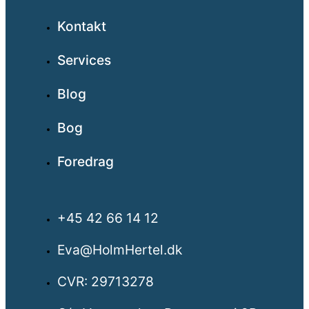
Kontakt
Services
Blog
Bog
Foredrag
+45 42 66 14 12
Eva@HolmHertel.dk
CVR: 29713278