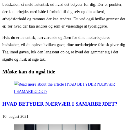
budskaber, så meld autentisk ud hvad det betyder for dig. Der er punkter,
der kan arbejdes med både i forhold til dig selv og din adfærd,
arbejdsforhold og rammer der kan ændres. Du ved også hvilke grænser der
er, for hvad der kan ændres og som er væsentlige at tydeliggøre.
Hvis du er autentisk, nærværende og åben for dine medarbejderes
budskaber, vil du opleve hvilken gave, dine medarbejdere faktisk giver dig.
Tag imod gaven, luk den langsomt op og se hvad der gemmer sig i det
skjulte og husk at sige tak.
Måske kan du også lide
HVAD BETYDER NÆRVÆR I SAMARBEJDET?
10. august 2021