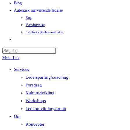
Blog
Autentisk nærværende ledelse
Bog
Værdiøvelse
Selvbeskyttelsesmønstre
Menu
Luk
Services
Ledersparring/coaching
Foredrag
Kulturudvikling
Workshops
Lederudviklingsforløb
Om
Koncepter