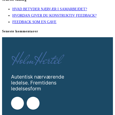
HVAD BETYDER NÆRVÆR I SAMARBEJDET?
HVORDAN GIVER DU KONSTRUKTIV FEEDBACK?
FEEDBACK SOM EN GAVE
Seneste kommentarer
Autentisk nærværende
ledelse. Fremtidens
ledelsesform